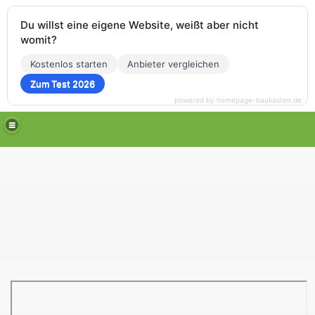
Du willst eine eigene Website, weißt aber nicht
womit?
Kostenlos starten
Anbieter vergleichen
Zum Test 2026
powered by homepage-baukasten.de